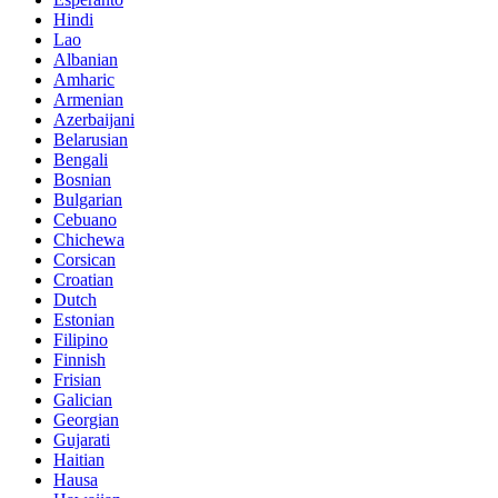
Hindi
Lao
Albanian
Amharic
Armenian
Azerbaijani
Belarusian
Bengali
Bosnian
Bulgarian
Cebuano
Chichewa
Corsican
Croatian
Dutch
Estonian
Filipino
Finnish
Frisian
Galician
Georgian
Gujarati
Haitian
Hausa