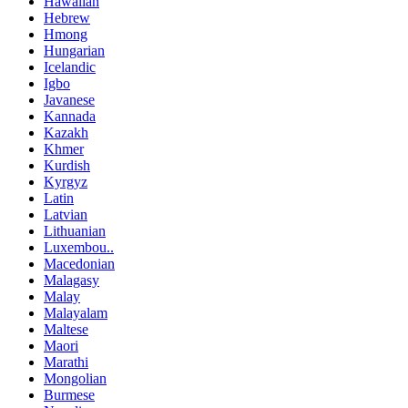
Hawaiian
Hebrew
Hmong
Hungarian
Icelandic
Igbo
Javanese
Kannada
Kazakh
Khmer
Kurdish
Kyrgyz
Latin
Latvian
Lithuanian
Luxembou..
Macedonian
Malagasy
Malay
Malayalam
Maltese
Maori
Marathi
Mongolian
Burmese