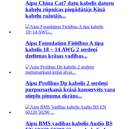
Aipu China Cat7 datu kabelis datoru
kabeļu rūpnīcas piegādātājs Ķīnā
kabeļu ražotājs...
Aipu Foundation Fieldbus A tipa
kabelis 18 ~ 14 AWG 2 serdeņi
dzeltenas krāsas vadības...
Aipu Profibus Dp kabelis 2 serdeņi
purpursarkanā krāsā konservēts vara
stiepļu pinuma ekrāns...
Aipu BMS vadības kabelis Audio BS