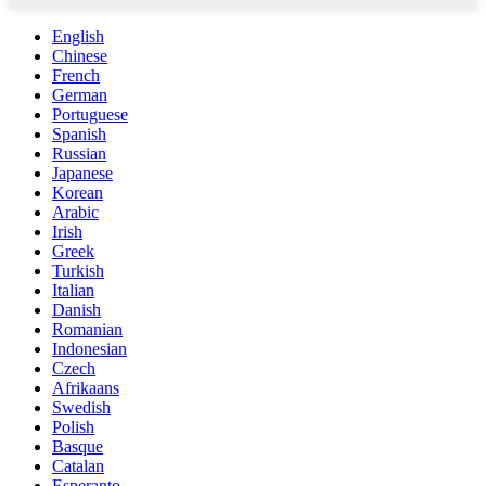
English
Chinese
French
German
Portuguese
Spanish
Russian
Japanese
Korean
Arabic
Irish
Greek
Turkish
Italian
Danish
Romanian
Indonesian
Czech
Afrikaans
Swedish
Polish
Basque
Catalan
Esperanto