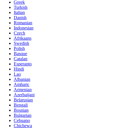
Greek
Turkish
Italian
Danish
Romanian
Indonesian
Czech
Afrikaans
Swedish
Polish
Basque
Catalan
Esperanto
Hindi
Lao
Albanian
Amharic
Armenian
Azerbaijani
Belarusian
Bengali
Bosnian
Bulgarian
Cebuano
Chichewa