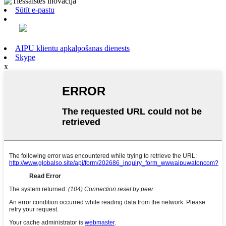
Sūtīt e-pastu
AIPU klientu apkalpošanas dienests
Skype
x