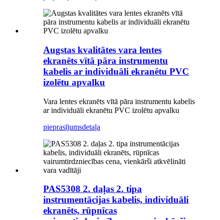
Augstas kvalitātes vara lentes
ekranēts vītā pāra instrumentu
kabelis ar individuāli ekranētu PVC
izolētu apvalku
Vara lentes ekranēts vītā pāra instrumentu kabelis
ar individuāli ekranētu PVC izolētu apvalku
pieprasījums
detaļa
PAS5308 2. daļas 2. tipa
instrumentācijas kabelis, individuāli
ekranēts, rūpnīcas