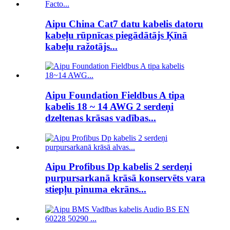
Aipu China Cat7 datu kabelis datoru
kabeļu rūpnīcas piegādātājs Ķīnā
kabeļu ražotājs...
Aipu Foundation Fieldbus A tipa
kabelis 18 ~ 14 AWG 2 serdeņi
dzeltenas krāsas vadības...
Aipu Profibus Dp kabelis 2 serdeņi
purpursarkanā krāsā konservēts vara
stiepļu pinuma ekrāns...