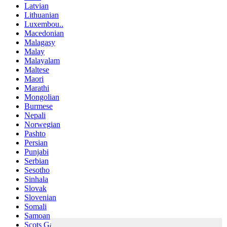
Latvian
Lithuanian
Luxembou..
Macedonian
Malagasy
Malay
Malayalam
Maltese
Maori
Marathi
Mongolian
Burmese
Nepali
Norwegian
Pashto
Persian
Punjabi
Serbian
Sesotho
Sinhala
Slovak
Slovenian
Somali
Samoan
Scots Gaelic