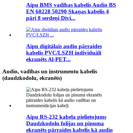
Aipu BMS vadības kabelis Audio BS
EN 60228 50290 Skaņas kabelis 4
pāri 8 serdeņi Divi...
Aipu digitālais audio pārraides
kabelis PVC/LSZH individuāli
ekranēts Al-PET...
Audio, vadības un instrumentu kabelis
(daudzkodolu, ekranēts)
Aipu RS-232 kabeļa pielietojums
Daudzkodolu folijas un pinuma
ekranēts pārraides kabelis kā audio